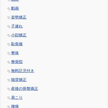
動画
姿勢矯正
子連れ
小顔矯正
恥骨痛
整体
整骨院
無料託児付き
猫背矯正
産後の骨盤矯正
肩こり
腰痛