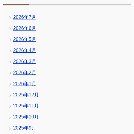
2026年7月
2026年6月
2026年5月
2026年4月
2026年3月
2026年2月
2026年1月
2025年12月
2025年11月
2025年10月
2025年9月