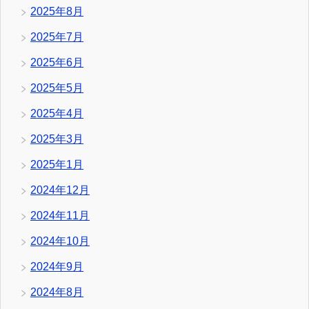
2025年8月
2025年7月
2025年6月
2025年5月
2025年4月
2025年3月
2025年1月
2024年12月
2024年11月
2024年10月
2024年9月
2024年8月