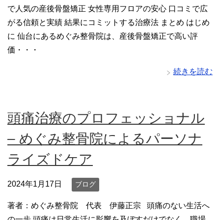
で人気の産後骨盤矯正 女性専用フロアの安心 口コミで広
がる信頼と実績 結果にコミットする治療法 まとめ はじめ
に 仙台にあるめぐみ整骨院は、産後骨盤矯正で高い評
価・・・
続きを読む
頭痛治療のプロフェッショナル
– めぐみ整骨院によるパーソナ
ライズドケア
2024年1月17日
ブログ
著者：めぐみ整骨院 代表 伊藤正宗 頭痛のない生活へ
の一歩 頭痛は日常生活に影響を及ぼすだけでなく、職場