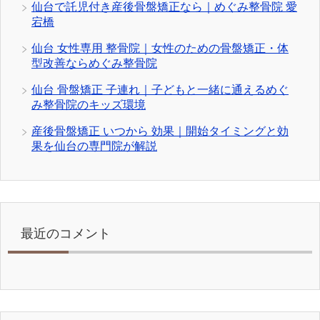
仙台で託児付き産後骨盤矯正なら｜めぐみ整骨院 愛
宕橋
仙台 女性専用 整骨院｜女性のための骨盤矯正・体
型改善ならめぐみ整骨院
仙台 骨盤矯正 子連れ｜子どもと一緒に通えるめぐ
み整骨院のキッズ環境
産後骨盤矯正 いつから 効果｜開始タイミングと効
果を仙台の専門院が解説
最近のコメント