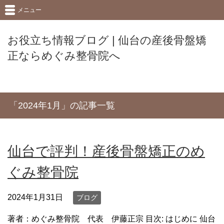
メニュー
お役立ち情報ブログ | 仙台の産後骨盤矯
正ならめぐみ整骨院へ
「2024年1月」の記事一覧
仙台で評判！産後骨盤矯正のめ
ぐみ整骨院
2024年1月31日
ブログ
著者：めぐみ整骨院 代表 伊藤正宗 目次: はじめに 仙台