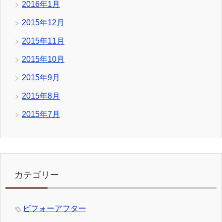
2016年1月
2015年12月
2015年11月
2015年10月
2015年9月
2015年8月
2015年7月
カテゴリー
ビフォーアフター