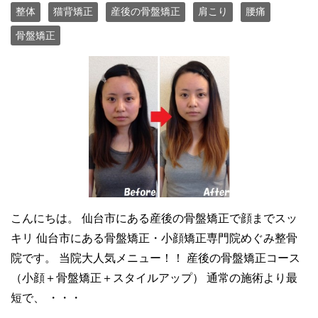
整体
猫背矯正
産後の骨盤矯正
肩こり
腰痛
骨盤矯正
こんにちは。 仙台市にある産後の骨盤矯正で顔までスッ
キリ 仙台市にある骨盤矯正・小顔矯正専門院めぐみ整骨
院です。 当院大人気メニュー！！ 産後の骨盤矯正コース
（小顔＋骨盤矯正＋スタイルアップ） 通常の施術より最
短で、 ・・・