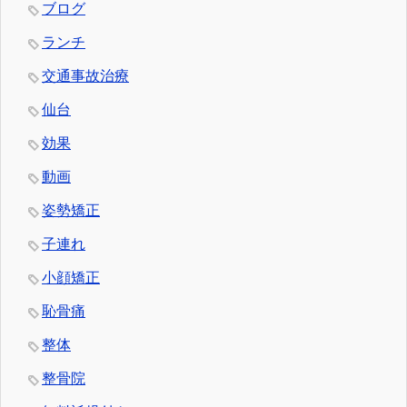
ブログ
ランチ
交通事故治療
仙台
効果
動画
姿勢矯正
子連れ
小顔矯正
恥骨痛
整体
整骨院