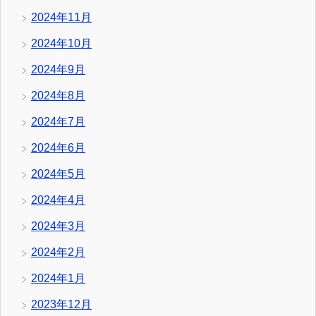
2024年11月
2024年10月
2024年9月
2024年8月
2024年7月
2024年6月
2024年5月
2024年4月
2024年3月
2024年2月
2024年1月
2023年12月