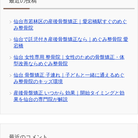
最近の投稿
仙台市若林区の産後骨盤矯正｜愛宕橋駅すぐのめぐ
み整骨院
仙台で託児付き産後骨盤矯正なら｜めぐみ整骨院 愛
宕橋
仙台 女性専用 整骨院｜女性のための骨盤矯正・体
型改善ならめぐみ整骨院
仙台 骨盤矯正 子連れ｜子どもと一緒に通えるめぐ
み整骨院のキッズ環境
産後骨盤矯正 いつから 効果｜開始タイミングと効
果を仙台の専門院が解説
最近のコメント