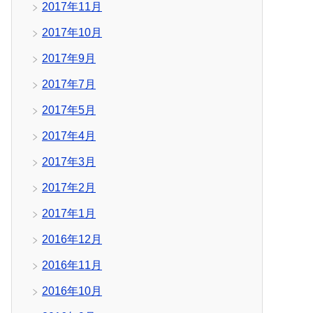
2017年11月
2017年10月
2017年9月
2017年7月
2017年5月
2017年4月
2017年3月
2017年2月
2017年1月
2016年12月
2016年11月
2016年10月