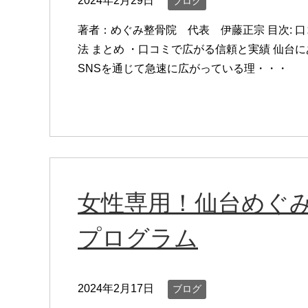
2024年2月29日
ブログ
著者：めぐみ整骨院 代表 伊藤正宗 目次: 
法 まとめ ・口コミで広がる信頼と実績 仙台に
SNSを通じて急速に広がっている理・・・
女性専用！仙台めぐ
プログラム
2024年2月17日
ブログ