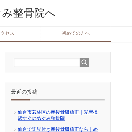
ぐみ整骨院へ
アクセス
初めての方へ
最近の投稿
仙台市若林区の産後骨盤矯正｜愛宕橋
駅すぐのめぐみ整骨院
仙台で託児付き産後骨盤矯正なら｜め