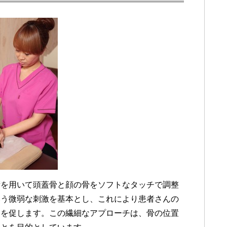
術を用いて頭蓋骨と顔の骨をソフトなタッチで調整
いう微弱な刺激を基本とし、これにより患者さんの
きを促します。この繊細なアプローチは、骨の位置