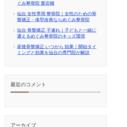
ぐみ整骨院 愛宕橋
仙台 女性専用 整骨院｜女性のための骨
盤矯正・体型改善ならめぐみ整骨院
仙台 骨盤矯正 子連れ｜子どもと一緒に
通えるめぐみ整骨院のキッズ環境
産後骨盤矯正 いつから 効果｜開始タイ
ミングと効果を仙台の専門院が解説
最近のコメント
アーカイブ