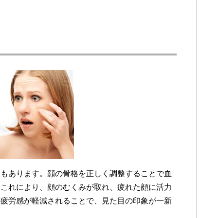
果もあります。顔の骨格を正しく調整することで血
。これにより、顔のむくみが取れ、疲れた顔に活力
の疲労感が軽減されることで、見た目の印象が一新