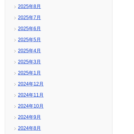
2025年8月
2025年7月
2025年6月
2025年5月
2025年4月
2025年3月
2025年1月
2024年12月
2024年11月
2024年10月
2024年9月
2024年8月