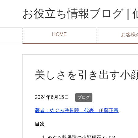
お役立ち情報ブログ |
HOME
お客様
美しさを引き出す小顔矯
2024年6月15日
ブログ
著者：めぐみ整骨院 代表 伊藤正宗
目次
めぐみ整骨院の小顔矯正とは？