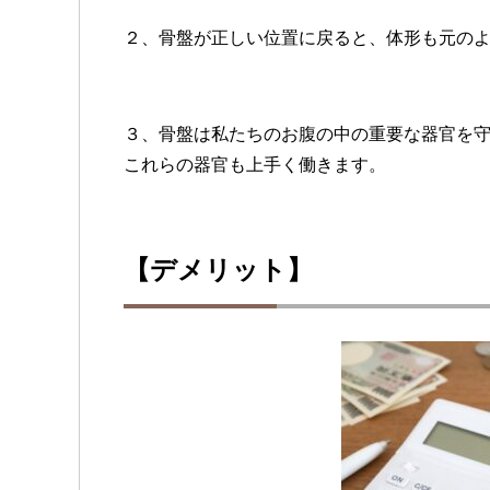
２、骨盤が正しい位置に戻ると、体形も元の
３、骨盤は私たちのお腹の中の重要な器官を
これらの器官も上手く働きます。
【デメリット】