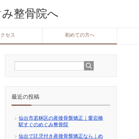
ぐみ整骨院へ
アクセス
初めての方へ
最近の投稿
仙台市若林区の産後骨盤矯正｜愛宕橋
駅すぐのめぐみ整骨院
仙台で託児付き産後骨盤矯正なら｜め