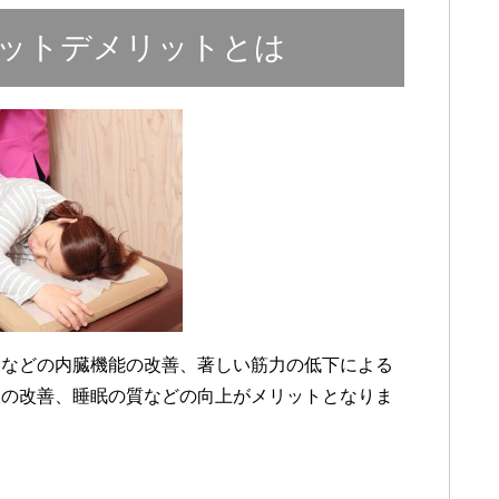
ットデメリットとは
良などの内臓機能の改善、著しい筋力の低下による
吸の改善、睡眠の質などの向上がメリットとなりま