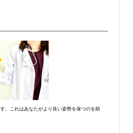
ます。これはあなたがより良い姿勢を保つのを助
。