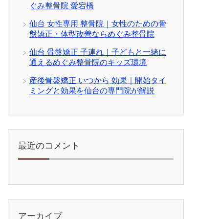
ぐみ整骨院 愛宕橋
仙台 女性専用 整骨院｜女性のための骨
盤矯正・体型改善ならめぐみ整骨院
仙台 骨盤矯正 子連れ｜子どもと一緒に
通えるめぐみ整骨院のキッズ環境
産後骨盤矯正 いつから 効果｜開始タイ
ミングと効果を仙台の専門院が解説
最近のコメント
アーカイブ