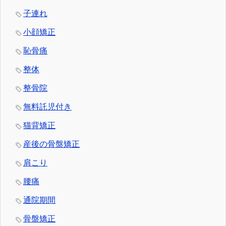
子連れ
小顔矯正
恥骨痛
整体
整骨院
無料託児付き
猫背矯正
産後の骨盤矯正
肩こり
腰痛
通院期間
骨盤矯正