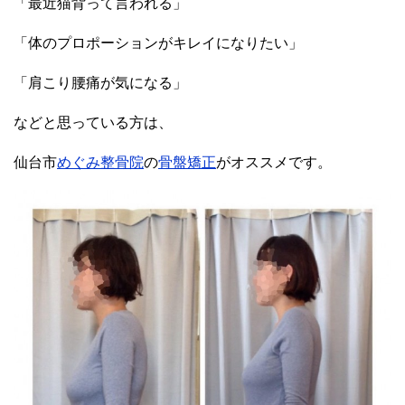
「最近猫背って言われる」
「体のプロポーションがキレイになりたい」
「肩こり腰痛が気になる」
などと思っている方は、
仙台市
めぐみ整骨院
の
骨盤矯正
がオススメです。