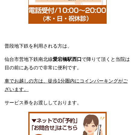
普段地下鉄を利用される方は、
仙台市営地下鉄南北線
愛宕橋駅西口
で降りて頂くと当院は
目の前にあるので非常に便利です。
車でお越しの方は、徒歩1分圏内にコインパーキングがご
ざいます。
サービス券をお渡ししております。