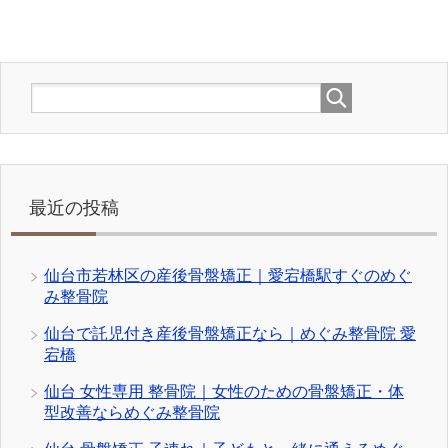
最近の投稿
仙台市若林区の産後骨盤矯正｜愛宕橋駅すぐのめぐ
み整骨院
仙台で託児付き産後骨盤矯正なら｜めぐみ整骨院 愛
宕橋
仙台 女性専用 整骨院｜女性のための骨盤矯正・体
型改善ならめぐみ整骨院