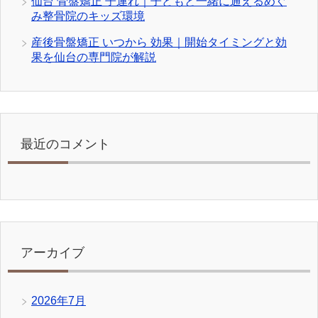
仙台 骨盤矯正 子連れ｜子どもと一緒に通えるめぐ
み整骨院のキッズ環境
産後骨盤矯正 いつから 効果｜開始タイミングと効
果を仙台の専門院が解説
最近のコメント
アーカイブ
2026年7月