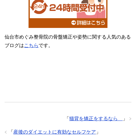
仙台市めぐみ整骨院の骨盤矯正や姿勢に関する人気のある
ブログは
こちら
です。
「
猫背を矯正をするなら
」
「
産後のダイエットに有効なセルフケア
」