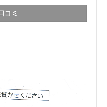
口コミ
院