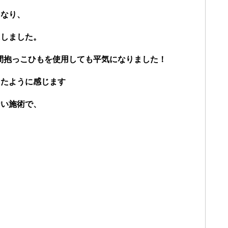
くなり、
にしました。
時間抱っこひもを使用しても平気になりました！
ったように感じます
ない施術で、