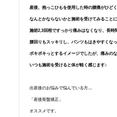
産後、抱っこひもを使用した時の腰痛がひど
なんとかならないかと施術を受けてみること
施術2,3回程ですっかり痛みはなくなり、長
腰回りもスッキリし、パンツもはきやすくな
ボキボキっとするイメージでしたが、痛みの
いつも施術を受けると体が軽く感じます♪
出産後のお悩みで悩んでいる方…
「産後骨盤矯正」
オススメです。