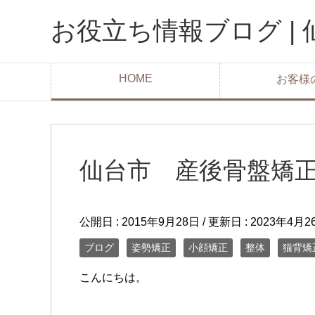
お役立ち情報ブログ |
HOME
お客様
仙台市 産後骨盤矯
公開日 :
2015年9月28日
/ 更新日 :
2023年4月2
ブログ
姿勢矯正
小顔矯正
整体
猫背矯
こんにちは。