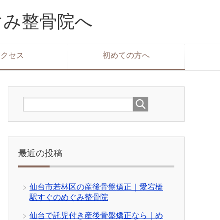
ぐみ整骨院へ
アクセス
初めての方へ
最近の投稿
仙台市若林区の産後骨盤矯正｜愛宕橋
駅すぐのめぐみ整骨院
仙台で託児付き産後骨盤矯正なら｜め