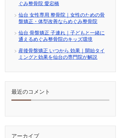
ぐみ整骨院 愛宕橋
仙台 女性専用 整骨院｜女性のための骨
盤矯正・体型改善ならめぐみ整骨院
仙台 骨盤矯正 子連れ｜子どもと一緒に
通えるめぐみ整骨院のキッズ環境
産後骨盤矯正 いつから 効果｜開始タイ
ミングと効果を仙台の専門院が解説
最近のコメント
アーカイブ